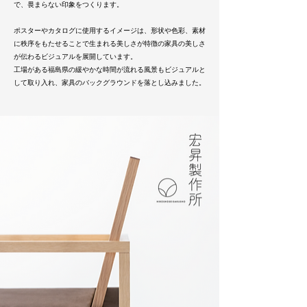
で、畏まらない印象をつくります。
ポスターやカタログに使用するイメージは、形状や色彩、素材
に秩序をもたせることで生まれる美しさが特徴の家具の美しさ
が伝わるビジュアルを展開しています。
​工場がある福島県の緩やかな時間が流れる風景もビジュアルと
して取り入れ、家具のバックグラウンドを落とし込みました。