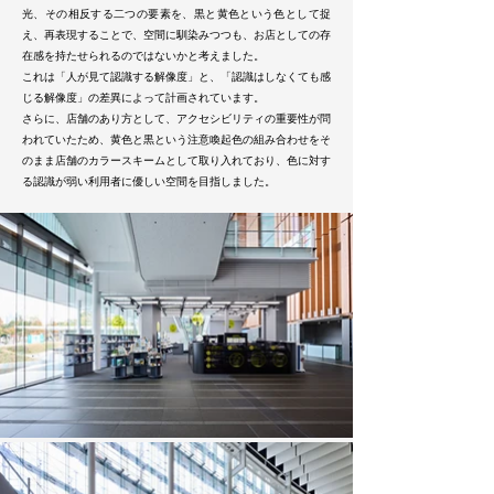
光、その相反する二つの要素を、黒と黄色という色として捉
え、再表現することで、空間に馴染みつつも、お店としての存
在感を持たせられるのではないかと考えました。
これは「人が見て認識する解像度」と、「認識はしなくても感
じる解像度」の差異によって計画されています。
さらに、店舗のあり方として、アクセシビリティの重要性が問
われていたため、黄色と黒という注意喚起色の組み合わせをそ
のまま店舗のカラースキームとして取り入れており、色に対す
る認識が弱い利用者に優しい空間を目指しました。