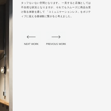
タッフもいない空間となります。 一見すると店舗としては
不自然な状況となりますが、それでもスムーズに商品を受
け取る体験を通して 「コミュニケーションレス」をポジテ
ィブに捉える価値観に繋がると考えました。
NEXT WORK
PREVIOUS WORK