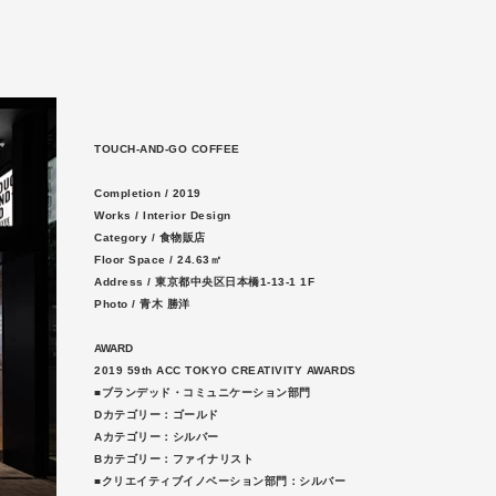
TOUCH-AND-GO COFFEE
Completion / 2
019
Works / Interior Design
Category / 食物販店
Floor Space / 24.63㎡
Address / 東京都中央区日本橋1-13-1 1F
Photo / 青木 勝洋
AWARD
2019 59th ACC TOKYO CREATIVITY AWARDS
■ブランデッド・コミュニケーション部門
Dカテゴリー：ゴールド
Aカテゴリー：シルバー
Bカテゴリー：ファイナリスト
■クリエイティブイノベーション部門：シルバー